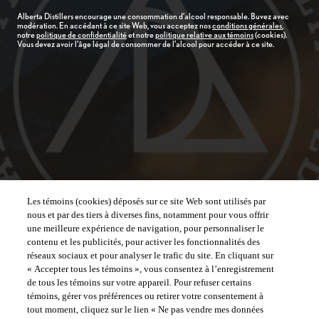
Alberta Distillers encourage une consommation d’alcool responsable. Buvez avec
modération. En accédant à ce site Web, vous acceptez nos
conditions générales
,
notre
politique de confidentialité
et notre
politique relative aux témoins
(cookies).
Vous devez avoir l’âge légal de consommer de l’alcool pour accéder à ce site.
Les témoins (cookies) déposés sur ce site Web sont utilisés par
nous et par des tiers à diverses fins, notamment pour vous offrir
une meilleure expérience de navigation, pour personnaliser le
contenu et les publicités, pour activer les fonctionnalités des
réseaux sociaux et pour analyser le trafic du site. En cliquant sur
« Accepter tous les témoins », vous consentez à l’enregistrement
de tous les témoins sur votre appareil. Pour refuser certains
témoins, gérer vos préférences ou retirer votre consentement à
tout moment, cliquez sur le lien « Ne pas vendre mes données