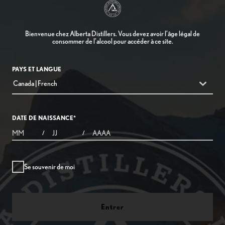
Bienvenue chez Alberta Distillers. Vous devez avoir l’âge légal de
consommer de l’alcool pour accéder à ce site.
PAYS ET LANGUE
countryDropdown
Canada | French
DATE DE NAISSANCE
*
MONTHS
DAYS
YEAR
/
/
Se souvenir de moi
Entrer